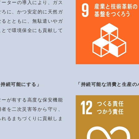
メーターの導入により、ガス
ごろに、かつ安定的に天然ガ
なるとともに、無駄遣いやガ
ことで環境保全にも貢献して
つ持続可能にする」
「持続可能な消費と生産の
ターが有する高度な保安機能
用者を二次災害等から守り、
られるまちづくりに貢献しま