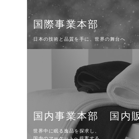
国際事業本部
日本の技術と品質を手に、世界の舞台へ
国内事業本部 国内
世界中に眠る逸品を探求し、
国内のマーケットへ提案する