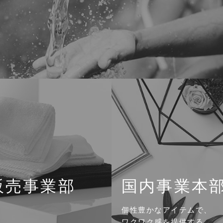
販売事業部
国内事業本部
個性豊かなアイテムで、
ワクワク感を提供する