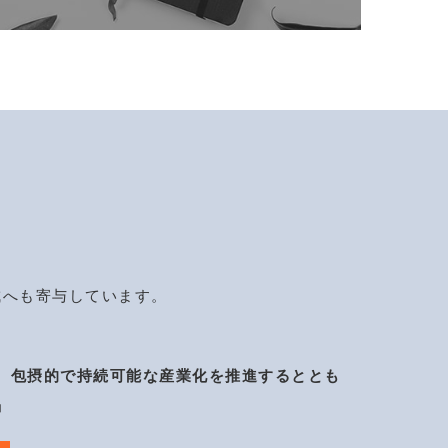
成へも寄与しています。
、包摂的で持続可能な産業化を推進するととも
」