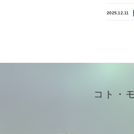
2025.12.11
コト・